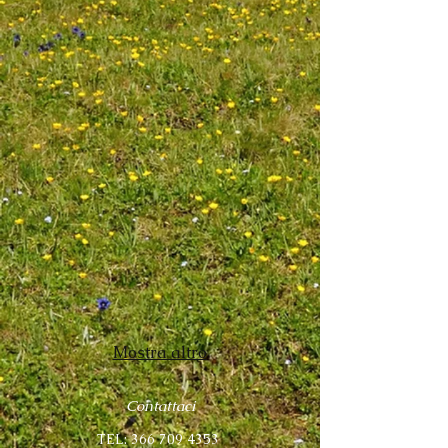
Mostra altro
Contattaci
TEL:
366 709 4353